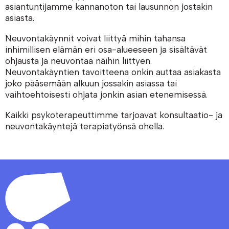
asiantuntijamme kannanoton tai lausunnon jostakin
asiasta.
Neuvontakäynnit voivat liittyä mihin tahansa
inhimillisen elämän eri osa-alueeseen ja sisältävät
ohjausta ja neuvontaa näihin liittyen.
Neuvontakäyntien tavoitteena onkin auttaa asiakasta
joko pääsemään alkuun jossakin asiassa tai
vaihtoehtoisesti ohjata jonkin asian etenemisessä.
Kaikki psykoterapeuttimme tarjoavat konsultaatio- ja
neuvontakäyntejä terapiatyönsä ohella.