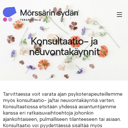
Konsultaatio- ja
neuvontakäynnit
Tarvittaessa voit varata ajan psykoterapeuteillemme
myös konsultaatio- ja/tai neuvontakäyntiä varten.
Konsultaatiossa etsitään yhdessä asiantuntijamme
kanssa eri ratkaisuvaihtoehtoja johonkin
ajankohtaiseen, pulmalliseen tilanteeseen tai asiaan.
Konsultaatio voi pyydettäessä sisältää myös