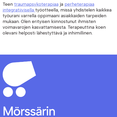
Teen
traumapsykoterapiaa
ja
perheterapiaa
integratiivisella
työotteella, missä yhdistelen kaikkea
työurani varrella oppimaani asiakkaiden tarpeiden
mukaan. Olen erityisen kiinnostunut ihmisten
voimavarojen kasvattamisesta. Terapeuttina koen
olevani helposti lähestyttävä ja inhimillinen.