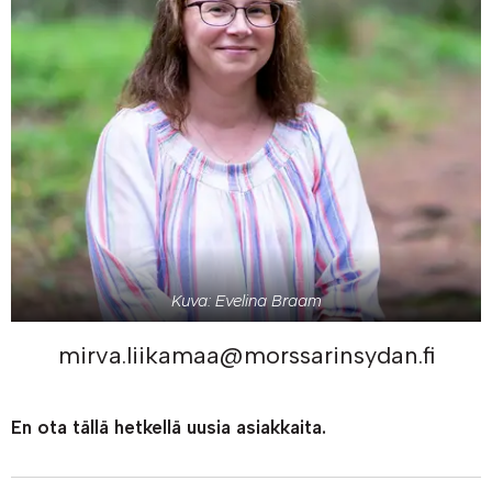
Kuva: Evelina Braam
mirva.liikamaa@morssarinsydan.fi
En ota tällä hetkellä uusia asiakkaita.